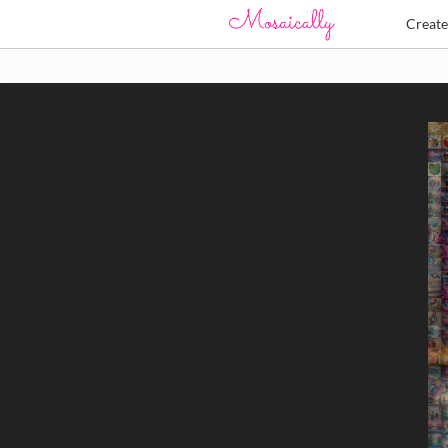
Creat