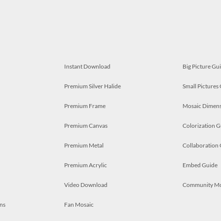
Instant Download
Big Picture Gu
Premium Silver Halide
Small Pictures
Premium Frame
Mosaic Dimens
Premium Canvas
Colorization G
Premium Metal
Collaboration
Premium Acrylic
Embed Guide
Video Download
Community M
ns
Fan Mosaic