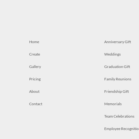
Home
Anniversary Gift
Create
Weddings
Gallery
Graduation Gift
Pricing
Family Reunions
About
Friendship Gift
Contact
Memorials
Team Celebrations
Employee Recognitio