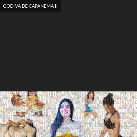
GODIVA DE CAPANEMA II
Search
Search
Close
◀
▶