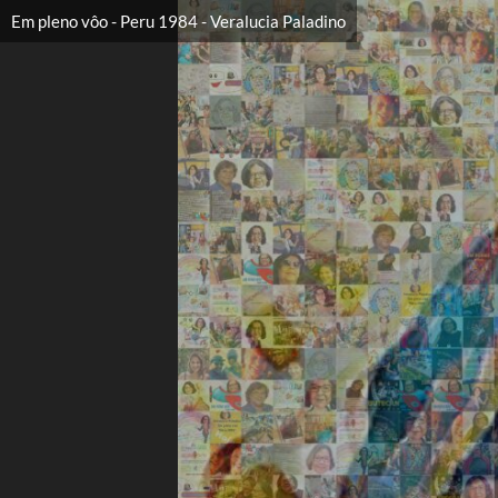
Em pleno vôo - Peru 1984 - Veralucia Paladino